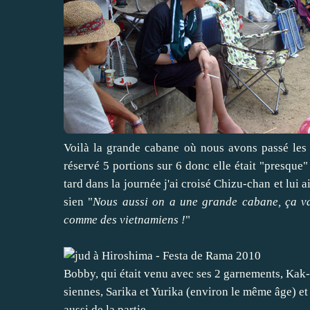
Voilà la grande cabane où nous avons passé les 2
réservé 5 portions sur 6 donc elle était "presque"
tard dans la journée j'ai croisé Chizu-chan et lui
sien "
Nous aussi on a une grande cabane, ça va
comme des vietnamiens !
"
Bobby, qui était venu avec ses 2 garnements, Kak-
siennes, Sarika et Yurika (environ le même âge) et 
aussi de la partie.