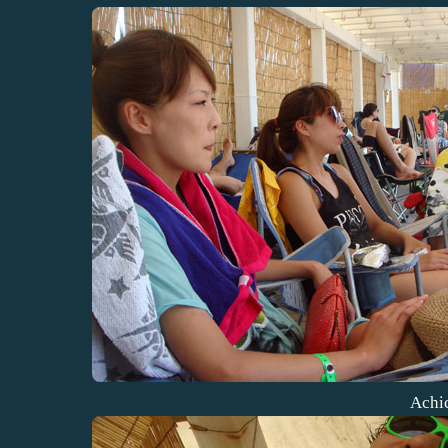
Achic