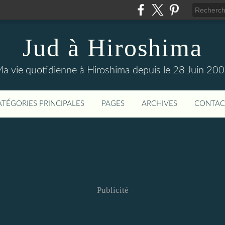
Jud à Hiroshima
a vie quotidienne à Hiroshima depuis le 28 Juin 20
ATÉGORIES PRINCIPALES
PAGES
ARCHIVES
CONTAC
Publicité