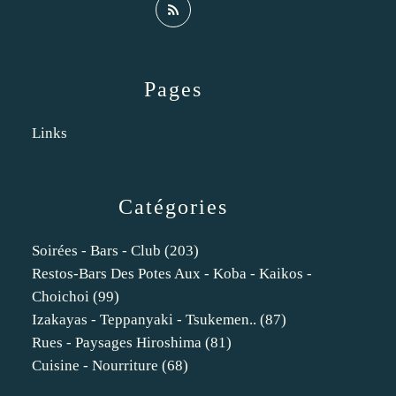
Pages
Links
Catégories
Soirées - Bars - Club
(203)
Restos-Bars Des Potes Aux - Koba - Kaikos -
Choichoi
(99)
Izakayas - Teppanyaki - Tsukemen..
(87)
Rues - Paysages Hiroshima
(81)
Cuisine - Nourriture
(68)