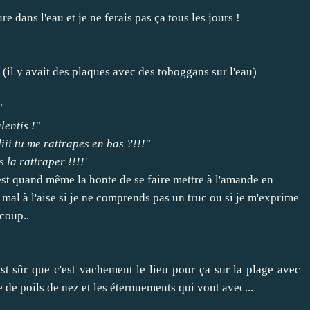
 dans l'eau et je ne ferais pas ça tous les jours !
(il y avait des plaques avec des toboggans sur l'eau)
"
lentis !"
iii tu me rattrapes en bas ?!!!"
 la rattraper !!!!'
c'est quand même la honte de se faire mettre à l'amande en
s mal à l'aise si je ne comprends pas un truc ou si je m'exprime
 coup..
est sûr que c'est vachement le lieu pour ça sur la plage avec
 de poils de nez et les éternuements qui vont avec...