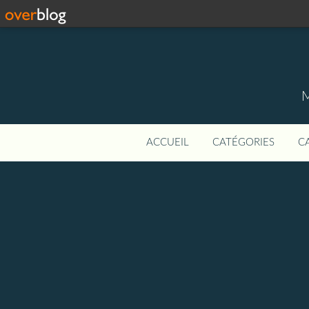
M
ACCUEIL
CATÉGORIES
C