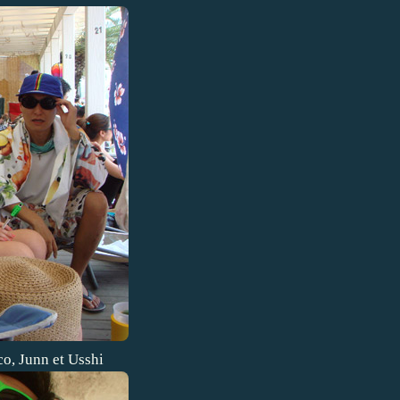
o, Junn et Usshi