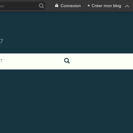
Connexion
+
Créer mon blog
07
T