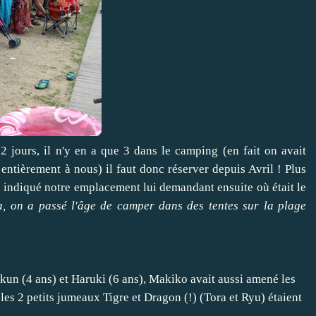
 jours, il n'y en a que 3 dans le camping (en fait on avait
 entièrement à nous) il faut donc réserver depuis Avril ! Plus
 ai indiqué notre emplacement lui demandant ensuite où était le
, on a passé l'âge de camper dans des tentes sur la plage
kun (4 ans) et Haruki (6 ans), Makiko avait aussi amené les
les 2 petits jumeaux Tigre et Dragon (!) (Tora et Ryu) étaient