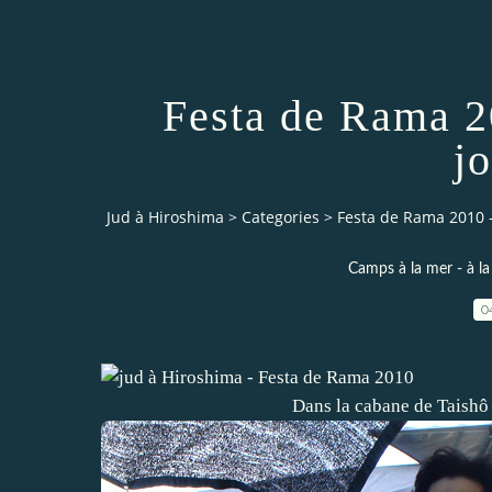
Festa de Rama 2
j
Jud à Hiroshima
>
Categories
>
Festa de Rama 2010 -
Camps à la mer - à la 
0
Dans la cabane de Taishô 