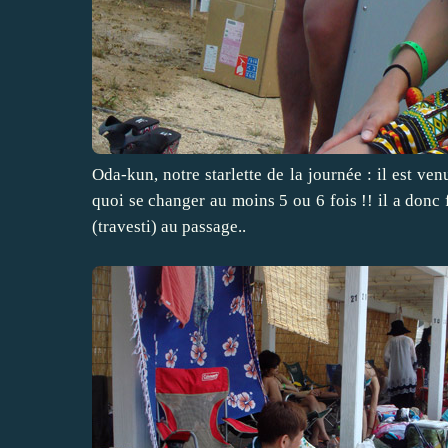
Oda-kun, notre starlette de la journée : il est v
quoi se changer au moins 5 ou 6 fois !! il a donc 
(travesti) au passage..