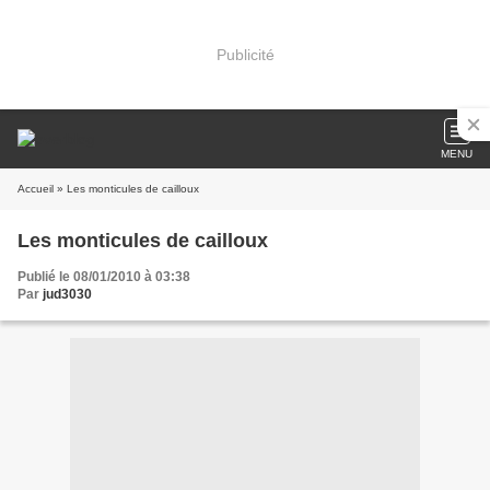
Publicité
MENU
Accueil
» Les monticules de cailloux
Les monticules de cailloux
Publié le 08/01/2010 à 03:38
Par
jud3030