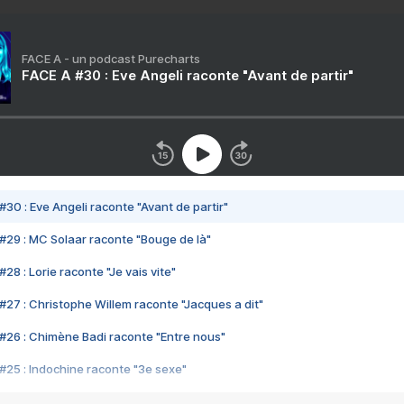
FACE A - un podcast Purecharts
FACE A #30 : Eve Angeli raconte "Avant de partir"
#30 : Eve Angeli raconte "Avant de partir"
#29 : MC Solaar raconte "Bouge de là"
28 : Lorie raconte "Je vais vite"
#27 : Christophe Willem raconte "Jacques a dit"
#26 : Chimène Badi raconte "Entre nous"
#25 : Indochine raconte "3e sexe"
#24 : Zaho raconte "C'est chelou"