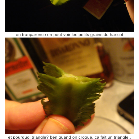
en tranparence on peut voir les petits grains du haricot
et pourquoi triangle? ben quand on croque, ça fait un triangle..