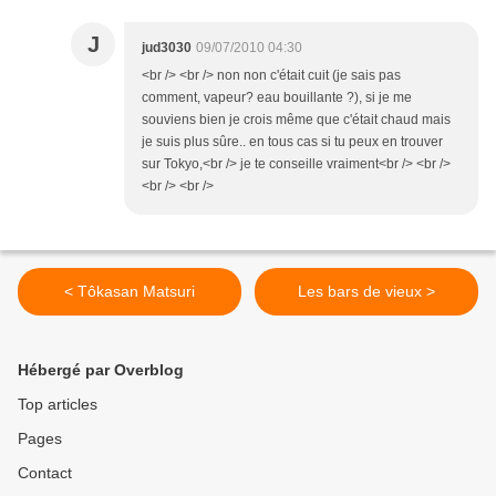
J
jud3030
09/07/2010 04:30
<br /> <br /> non non c'était cuit (je sais pas
comment, vapeur? eau bouillante ?), si je me
souviens bien je crois même que c'était chaud mais
je suis plus sûre.. en tous cas si tu peux en trouver
sur Tokyo,<br /> je te conseille vraiment<br /> <br />
<br /> <br />
< Tôkasan Matsuri
Les bars de vieux >
Hébergé par Overblog
Top articles
Pages
Contact