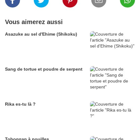
Vous aimerez aussi
Asazuke au sel d'Ehime (Shikoku)
Sang de tortue et poudre de serpent
Rika es-tu là ?
Toboggan à nouilles