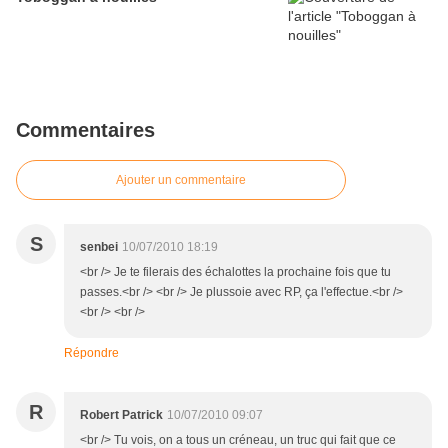
Commentaires
Ajouter un commentaire
S
senbei
10/07/2010 18:19
<br /> Je te filerais des échalottes la prochaine fois que tu
passes.<br /> <br /> Je plussoie avec RP, ça l'effectue.<br />
<br /> <br />
Répondre
R
Robert Patrick
10/07/2010 09:07
<br /> Tu vois, on a tous un créneau, un truc qui fait que ce