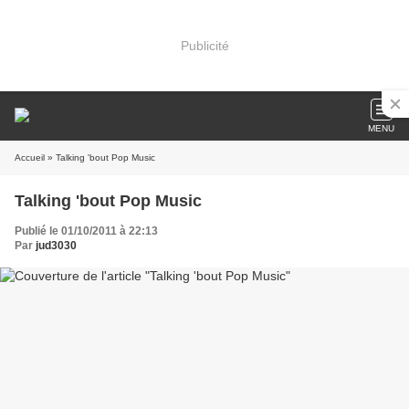
Publicité
MENU
Accueil
» Talking 'bout Pop Music
Talking 'bout Pop Music
Publié le 01/10/2011 à 22:13
Par
jud3030