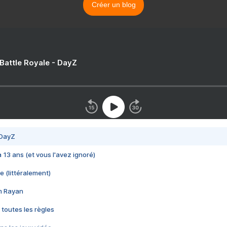
Créer un blog
 Battle Royale - DayZ
 DayZ
 a 13 ans (et vous l'avez ignoré)
e (littéralement)
im Rayan
 toutes les règles