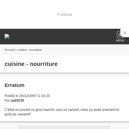
Publicité
MENU
Accueil
» cuisine - nourriture
cuisine - nourriture
Erratum
Publié le 26/12/2007 à 18:20
Par
jud3030
C'était un poulet ce gros machin, pas un canard, mais ça avait vraiment le
goût de canard!!!