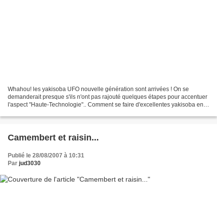
Whahou! les yakisoba UFO nouvelle génération sont arrivées ! On se
demanderait presque s'ils n'ont pas rajouté quelques étapes pour accentuer
l'aspect "Haute-Technologie".. Comment se faire d'excellentes yakisoba en
5min de micro-onde..
Camembert et raisin...
Publié le 28/08/2007 à 10:31
Par
jud3030