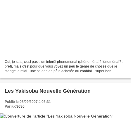
Oui, je sais, c'est pas d'un intérêt phénoménal (phénoménal? fénoménal?..
bref), mais c'est pour que vous voyez un peu le genre de choses que je
mange le midi.. une salade de pâte achetée au conbini... super bon..
Les Yakisoba Nouvelle Génération
Publié le 08/09/2007 à 05:31
Par
jud3030